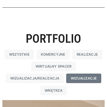
PORTFOLIO
WSZYSTKIE
KOMERCYJNE
REALIZACJE
WIRTUALNY SPACER
WIZUALIZACJA/REALIZACJA
WIZUALIZACJE
WNĘTRZA