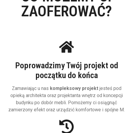
ZAOFEROWAĆ?
Poprowadzimy Twój projekt od
początku do końca
Zamawiając u nas
kompleksowy projekt
jesteś pod
opieką architekta oraz projektanta wnętrz od koncepcji
budynku po dobór mebli. Pomożemy ci osiągnąć
zamierzony efekt oraz urządzić komfortowe i spójne M.