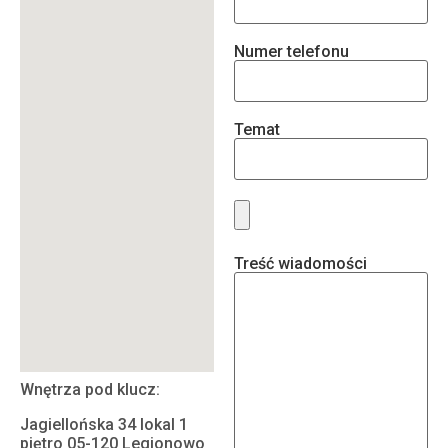
Numer telefonu
Temat
Treść wiadomości
Wnętrza pod klucz:
Jagiellońska 34 lokal 1
piętro 05-120 Legionowo