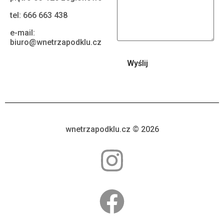
tel: 666 663 438
e-mail:
biuro@wnetrzapodklu.cz
wnetrzapodklu.cz © 2026