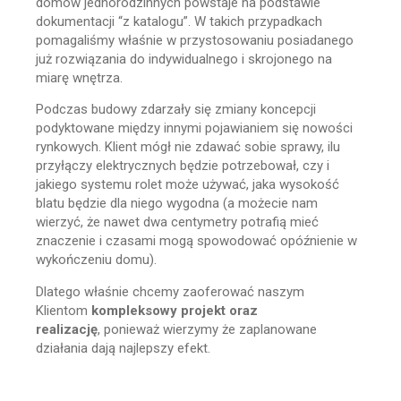
domów jednorodzinnych powstaje na podstawie
dokumentacji “z katalogu”. W takich przypadkach
pomagaliśmy właśnie w przystosowaniu posiadanego
już rozwiązania do indywidualnego i skrojonego na
miarę wnętrza.
Podczas budowy zdarzały się zmiany koncepcji
podyktowane między innymi pojawianiem się nowości
rynkowych. Klient mógł nie zdawać sobie sprawy, ilu
przyłączy elektrycznych będzie potrzebował, czy i
jakiego systemu rolet może używać, jaka wysokość
blatu będzie dla niego wygodna (a możecie nam
wierzyć, że nawet dwa centymetry potrafią mieć
znaczenie i czasami mogą spowodować opóźnienie w
wykończeniu domu).
Dlatego właśnie chcemy zaoferować naszym
Klientom
kompleksowy projekt oraz
realizację
, ponieważ wierzymy że zaplanowane
działania dają najlepszy efekt.